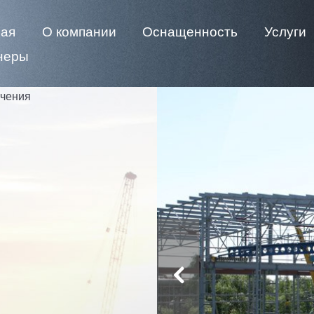
ная
О компании
Оснащенность
Услуги
неры
чения