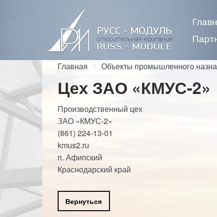
Глав
Парт
Главная
Объекты промышленного назна
Цех ЗАО «КМУС-2»
Производственный цех
ЗАО «КМУС-2»
(861) 224-13-01
kmus2.ru
п. Афипский
Краснодарский край
Вернуться