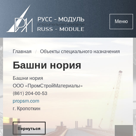
Меню
Главная
Объекты специального назначения
Башни нория
Башни нория
ООО «ПромСтройМатериалы»
(861) 204-00-53
propsm.com
г. Кропоткин
Вернуться