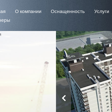
ная
О компании
Оснащенность
Услуги
неры
я