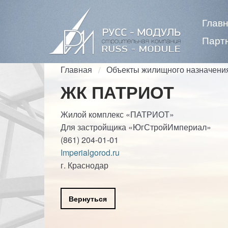
Глав
Парт
Главная
Объекты жилищного назначени
ЖК ПАТРИОТ
Жилой комплекс «ПАТРИОТ»
Для застройщика «ЮгСтройИмпериал»
(861) 204-01-01
Imperialgorod.ru
г. Краснодар
Вернуться