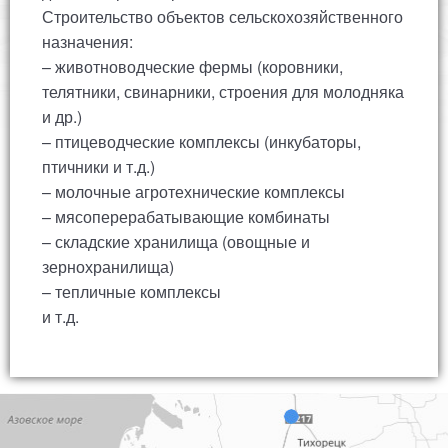
Строительство объектов сельскохозяйственного
назначения:
– животноводческие фермы (коровники,
телятники, свинарники, строения для молодняка
и др.)
– птицеводческие комплексы (инкубаторы,
птичники и т.д.)
– молочные агротехнические комплексы
– мясоперерабатывающие комбинаты
– складские хранилища (овощные и
зернохранилища)
– тепличные комплексы
и т.д.