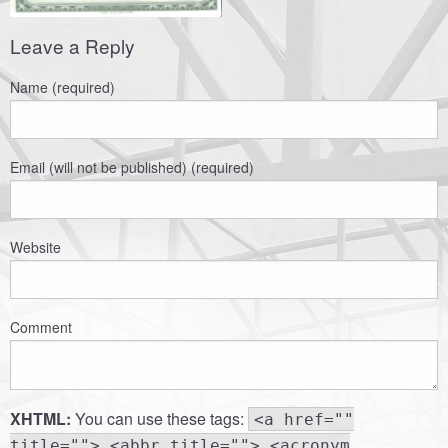
Leave a Reply
Name (required)
Email (will not be published) (required)
Website
Comment
XHTML:
You can use these tags:
<a href=""
title=""> <abbr title=""> <acronym