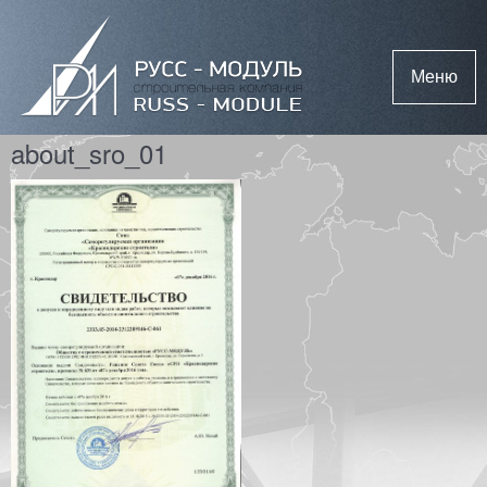
Меню
about_sro_01