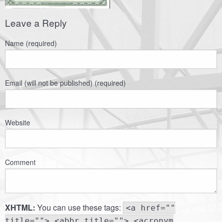
Leave a Reply
Name (required)
Email (will not be published) (required)
Website
Comment
XHTML:
You can use these tags:
<a href=""
title=""> <abbr title=""> <acronym