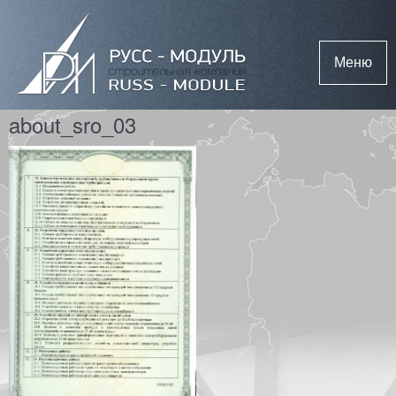
Меню
about_sro_03