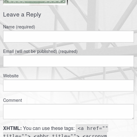
Leave a Reply
Name (required)
Email (will not be published) (required)
Website
Comment
XHTML:
You can use these tags:
<a href=""
title=""> <abbr title=""> <acronym