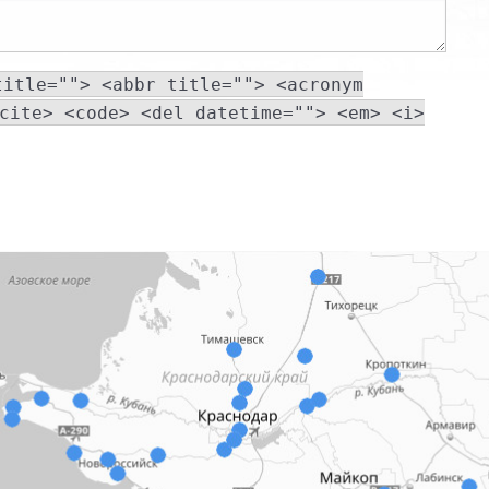
title=""> <abbr title=""> <acronym
cite> <code> <del datetime=""> <em> <i>