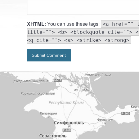
XHTML:
You can use these tags:
<a href="" 
title=""> <b> <blockquote cite=""> <
<q cite=""> <s> <strike> <strong>