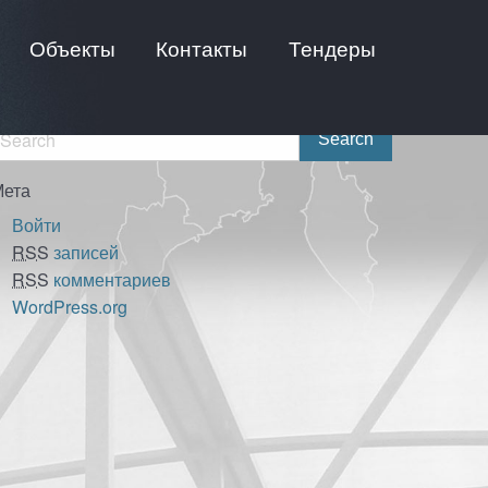
Объекты
Контакты
Тендеры
Мета
Войти
RSS
записей
RSS
комментариев
WordPress.org