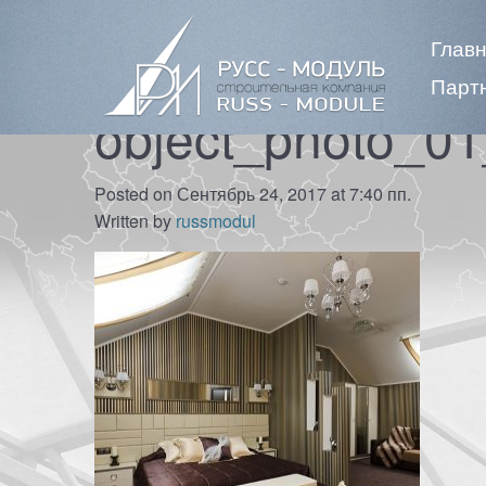
Глав
Парт
object_photo_0
Posted on Сентябрь 24, 2017 at 7:40 пп.
Written by
russmodul