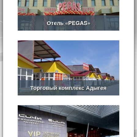
Отель «PEGAS»
Торговый комплекс Адыгея