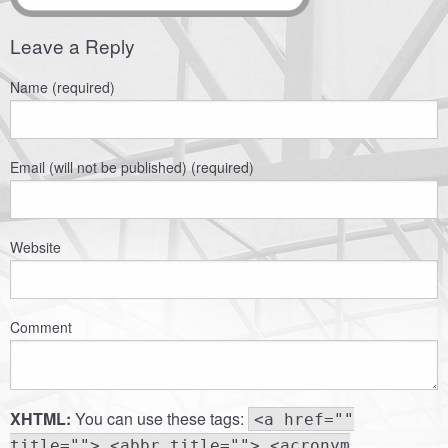
Leave a Reply
Name (required)
Email (will not be published) (required)
Website
Comment
XHTML:
You can use these tags:
<a href=""
title=""> <abbr title=""> <acronym