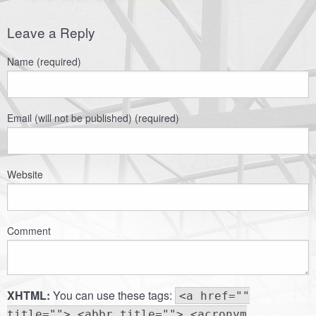
Leave a Reply
Name (required)
Email (will not be published) (required)
Website
Comment
XHTML:
You can use these tags:
<a href=""
title=""> <abbr title=""> <acronym